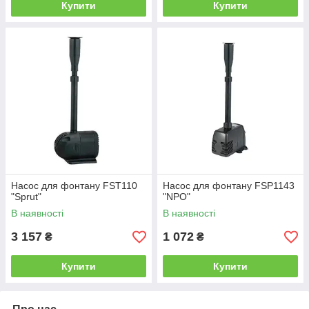
Купити
Купити
Насос для фонтану FST110
Насос для фонтану FSP1143
"Sprut"
"NPO"
В наявності
В наявності
3 157
1 072
₴
₴
Купити
Купити