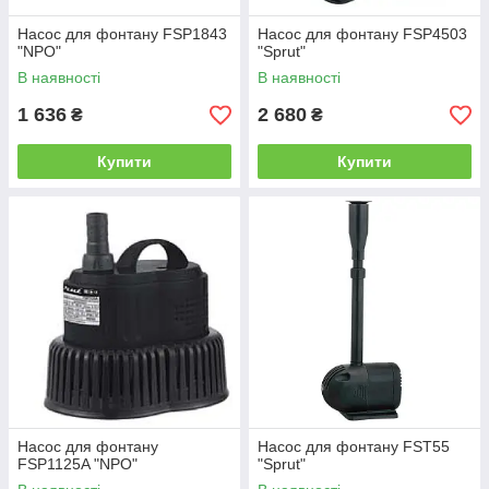
Насос для фонтану FSP1843
Насос для фонтану FSP4503
"NPO"
"Sprut"
В наявності
В наявності
1 636
2 680
₴
₴
Купити
Купити
Насос для фонтану
Насос для фонтану FST55
FSP1125A "NPO"
"Sprut"