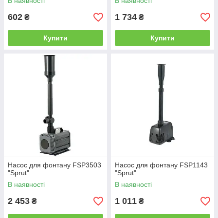
В наявності
В наявності
602
1 734
₴
₴
Купити
Купити
Насос для фонтану FSP3503
Насос для фонтану FSP1143
"Sprut"
"Sprut"
В наявності
В наявності
2 453
1 011
₴
₴