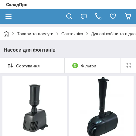
СкладПро
Товари та послуги
Сантехніка
Душові кабіни та підд
Насоси для фонтанів
Сортування
0
Фільтри