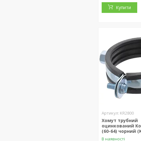
Купити
KR2800
Хомут трубний
оцинкований Koe
(60-64) чорний (
В наявності