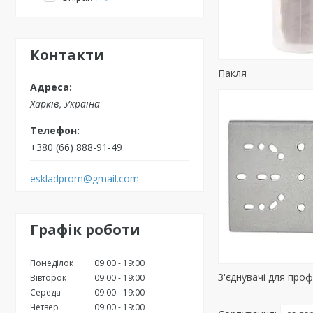
Контакти
Пакля
Харків, Україна
+380 (66) 888-91-49
eskladprom@gmail.com
Графік роботи
Понеділок
09:00
19:00
З'єднувачі для проф
Вівторок
09:00
19:00
Середа
09:00
19:00
Четвер
09:00
19:00