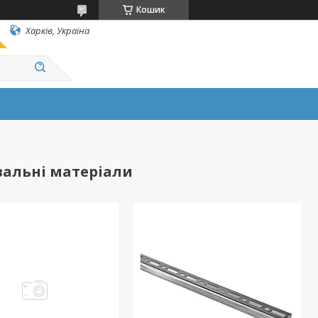
Кошик
Харків, Україна
вальні матеріали