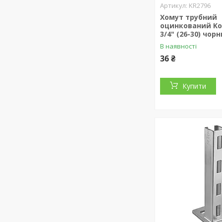
KR2796
Хомут трубний
оцинкований Koe
3/4" (26-30) чор
В наявності
36 ₴
Купити