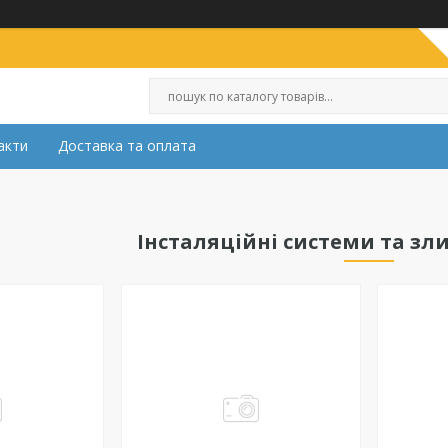
акти
Доставка та оплата
Інсталяційні системи та зл