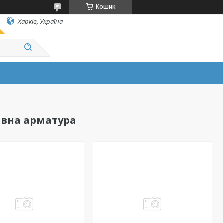
Кошик
Харків, Україна
ивна арматура