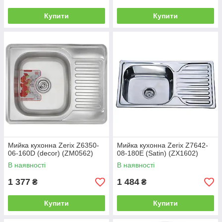
Купити
Купити
Мийка кухонна Zerix Z6350-
Мийка кухонна Zerix Z7642-
06-160D (decor) (ZM0562)
08-180E (Satin) (ZX1602)
В наявності
В наявності
1 377
1 484
₴
₴
Купити
Купити