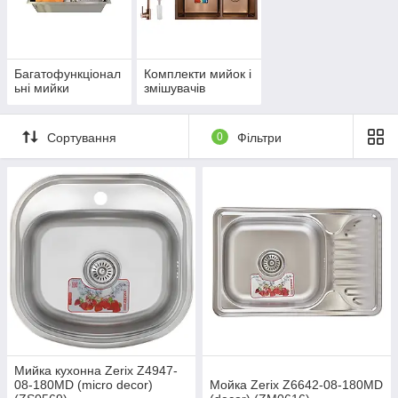
Багатофункціонал
Комплекти мийок і
ьні мийки
змішувачів
Сортування
0
Фільтри
Мийка кухонна Zerix Z4947-
08-180MD (micro decor)
Мойка Zerix Z6642-08-180MD