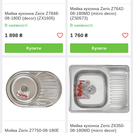
Мийка кухонна Zerix Z7642-
Мийка кухонна Zerix Z7848-
08-180MD (micro decor)
08-180D (decor) (ZX1605)
(ZS0573)
В наявності
В наявності
1 898
1 760
₴
₴
Купити
Купити
Мийка кухонна Zerix Z6350-
Мойка Zerix Z7750-08-180E
08-180MD (micro decor)