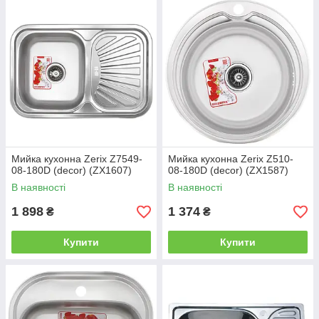
Мийка кухонна Zerix Z7549-
Мийка кухонна Zerix Z510-
08-180D (decor) (ZX1607)
08-180D (decor) (ZX1587)
В наявності
В наявності
1 898
1 374
₴
₴
Купити
Купити