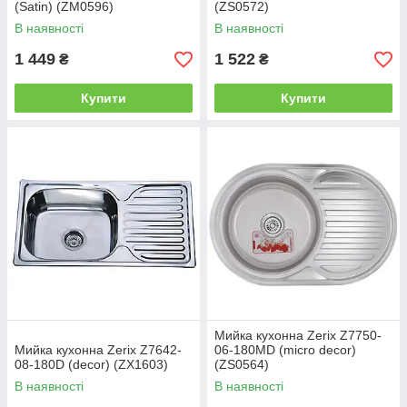
(Satin) (ZM0596)
(ZS0572)
В наявності
В наявності
1 449
1 522
₴
₴
Купити
Купити
Мийка кухонна Zerix Z7750-
Мийка кухонна Zerix Z7642-
06-180MD (micro decor)
08-180D (decor) (ZX1603)
(ZS0564)
В наявності
В наявності