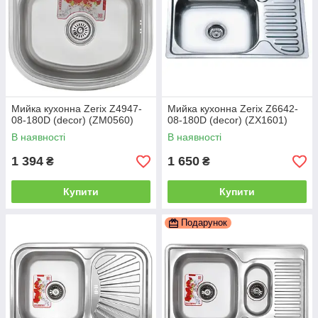
Мийка кухонна Zerix Z4947-
Мийка кухонна Zerix Z6642-
08-180D (decor) (ZM0560)
08-180D (decor) (ZX1601)
В наявності
В наявності
1 394
1 650
₴
₴
Купити
Купити
Подарунок