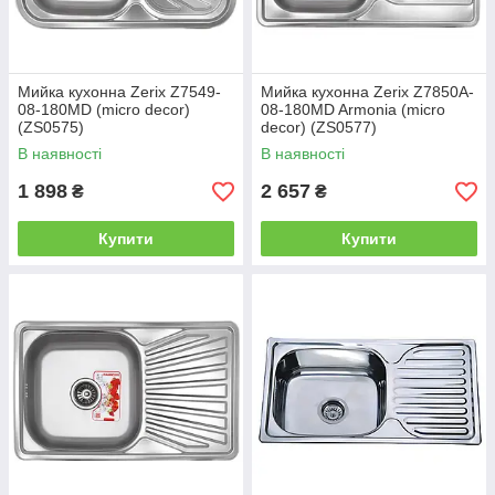
Мийка кухонна Zerix Z7549-
Мийка кухонна Zerix Z7850A-
08-180MD (micro decor)
08-180MD Armonia (micro
(ZS0575)
decor) (ZS0577)
В наявності
В наявності
1 898
2 657
₴
₴
Купити
Купити