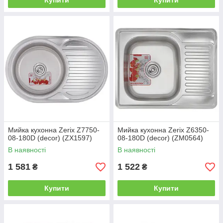
Купити
Купити
Мийка кухонна Zerix Z7750-
Мийка кухонна Zerix Z6350-
08-180D (decor) (ZX1597)
08-180D (decor) (ZM0564)
В наявності
В наявності
1 581
1 522
₴
₴
Купити
Купити