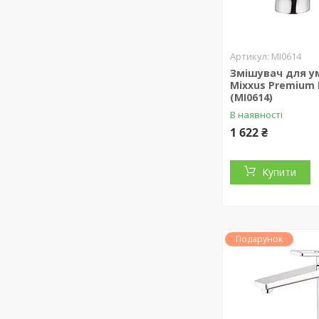
MI0614
Змішувач для у
Mixxus Premium 
(MI0614)
В наявності
1 622 ₴
Купити
Подарунок