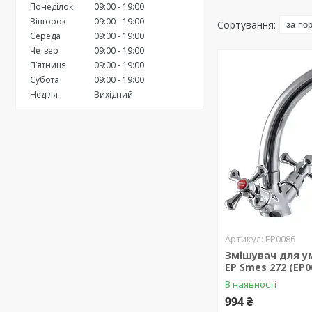
Понеділок
09:00
19:00
Вівторок
09:00
19:00
Середа
09:00
19:00
Четвер
09:00
19:00
Пʼятниця
09:00
19:00
Субота
09:00
19:00
Неділя
Вихідний
EP0086
Змішувач для у
EP Smes 272 (EP0
В наявності
994 ₴