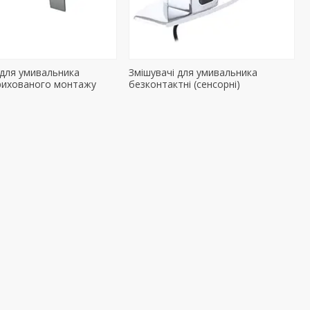
 для умивальника
Змішувачі для умивальника
прихованого монтажу
безконтактні (сенсорні)