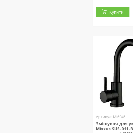
Купити
MI6045
Змішувач для у
Mixxus SUS-011-B