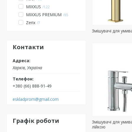
MIXXUS
122
MIXXUS PREMIUM
85
Zerix
7
Змішувачі для умив
Контакти
Харків, Україна
+380 (66) 888-91-49
eskladprom@gmail.com
Графік роботи
Змішувачі для умив
лійкою