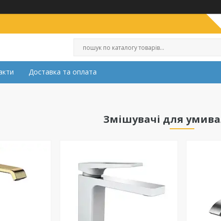
акти
Доставка та оплата
Змішувачі для умив