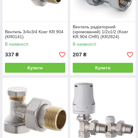
Вентиль радіаторний
Вентиль 3/4x3/4 Koer KR.904
(хромований) 1/2x1/2 (Koer
(KR0141)
KR.904.CHR) (KR2824)
В наявності
В наявності
337
207
₴
₴
Купити
Купити