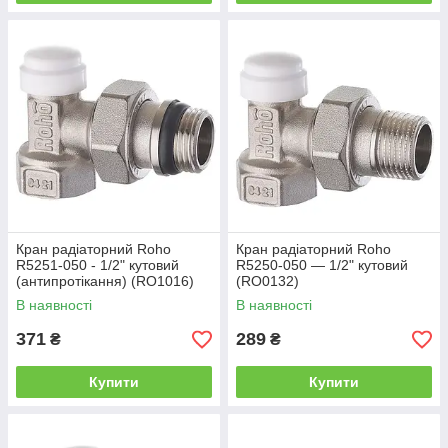
Кран радіаторний Roho
Кран радіаторний Roho
R5251-050 - 1/2" кутовий
R5250-050 — 1/2" кутовий
(антипротікання) (RO1016)
(RO0132)
В наявності
В наявності
371
289
₴
₴
Купити
Купити