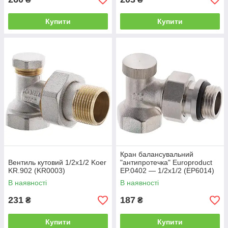
Купити
Купити
Кран балансувальний
Вентиль кутовий 1/2x1/2 Koer
"антипротечка" Europroduct
KR.902 (KR0003)
EP.0402 — 1/2x1/2 (EP6014)
В наявності
В наявності
231
187
₴
₴
Купити
Купити