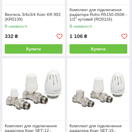
Комплект для підключення
Вентиль 3/4x3/4 Koer KR.902
радіатора Roho R5150-050K -
(KR0139)
1/2" кутовий (RO0116)
В наявності
В наявності
332
1 106
₴
₴
Купити
Купити
Комплект для підключення
Комплект для підключення
радіатора Koer SET-12 -
радіатора Koer SET-15 -