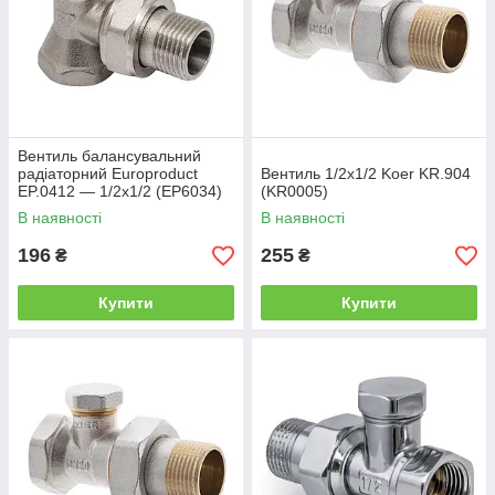
Вентиль балансувальний
радіаторний Europroduct
Вентиль 1/2x1/2 Koer KR.904
EP.0412 — 1/2x1/2 (EP6034)
(KR0005)
В наявності
В наявності
196
255
₴
₴
Купити
Купити