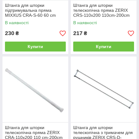
Штанга для шторки
Штанга для шторки
підтримувальна пряма
телескопічна пряма ZERIX
MIXXUS CRA-S-60 60 cm
CRS-110x200 110cm-200cm
(алюміній) (AC3594)
(неіржавка сталь) (ZX4996)
В наявності
В наявності
230
217
₴
₴
Купити
Купити
Штанга для шторки
Штанга для шторки
телескопічна пряма ZERIX
телескопічна з тримачем для
CRA-110x200 110 cm-200cm
рушників ZERIX CRS-D-