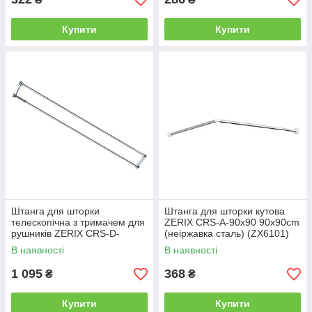
Купити
Купити
Штанга для шторки
Штанга для шторки кутова
телескопічна з тримачем для
ZERIX CRS-A-90x90 90x90cm
рушників ZERIX CRS-D-
(неіржавка сталь) (ZX6101)
125x225 125 cm-225cm
В наявності
В наявності
(неіржавка сталь) (ZX6099)
1 095
368
₴
₴
Купити
Купити