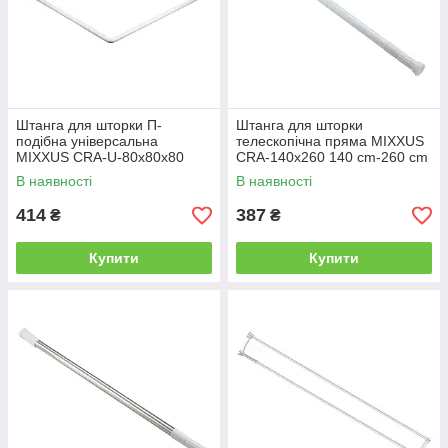
Штанга для шторки П-
Штанга для шторки
подібна універсальна
телескопічна пряма MIXXUS
MIXXUS CRA-U-80x80x80
CRA-140x260 140 cm-260 cm
80x80cm, 80x160cm, 240cm
(алюміній) (AC0656)
В наявності
В наявності
(алюміній) (AC3592)
414
387
₴
₴
Купити
Купити