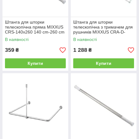
Штанга для шторки
Штанга для шторки
телескопічна пряма MIXXUS
телескопічна з тримачем для
CRS-140x260 140 cm-260 cm
рушників MIXXUS CRA-D-
(неіржавка сталь) (AC0654)
125x225 125 cm-225cm
В наявності
В наявності
(алюміній) (AC3589)
359
1 288
₴
₴
Купити
Купити