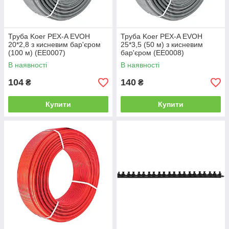
Труба Koer PEX-A EVOH
Труба Koer PEX-A EVOH
20*2,8 з кисневим бар'єром
25*3,5 (50 м) з кисневим
(100 м) (EE0007)
бар'єром (EE0008)
В наявності
В наявності
104
140
₴
₴
Купити
Купити