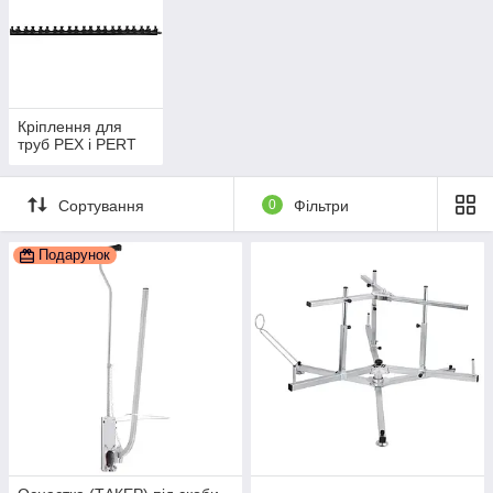
Кріплення для
труб PEX і PERT
Сортування
0
Фільтри
Подарунок