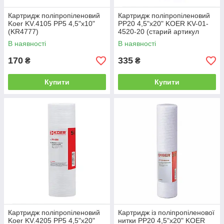
Картридж поліпропіленовий
Картридж поліпропіленовий
Koer KV.4105 PP5 4,5"x10"
PP20 4,5"x20" KOER KV-01-
(KR4777)
4520-20 (старий артикул
KV.4220) (KR4779)
В наявності
В наявності
170
335
₴
₴
Купити
Купити
Картридж поліпропіленовий
Картридж із поліпропіленової
Koer KV.4205 PP5 4,5"x20"
нитки PP20 4,5"x20" KOER