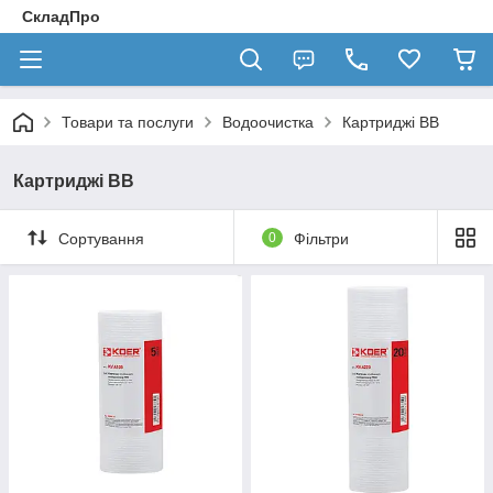
СкладПро
Товари та послуги
Водоочистка
Картриджі ВВ
Картриджі ВВ
Сортування
0
Фільтри