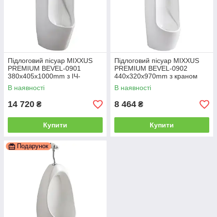
Підлоговий пісуар MIXXUS
Підлоговий пісуар MIXXUS
PREMIUM BEVEL-0901
PREMIUM BEVEL-0902
380x405x1000mm з ІЧ-
440x320x970mm з краном
датчиком автоматичного
для пісуара (MP6666)
В наявності
В наявності
змивання (MP6665)
14 720
8 464
₴
₴
Купити
Купити
Подарунок