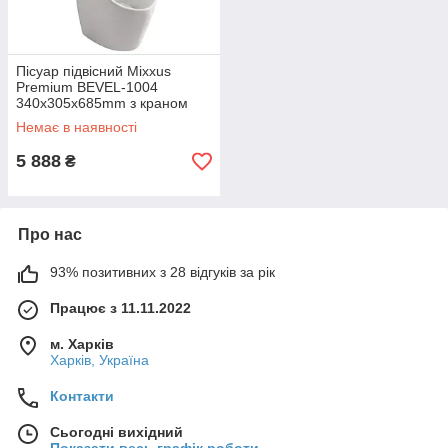
Пісуар підвісний Mixxus
Premium BEVEL-1004
340x305x685mm з краном
для пісуара (MP6663)
Немає в наявності
5 888
₴
Про нас
93% позитивних з 28 відгуків за рік
Працює з 11.11.2022
м. Харків
Харків, Україна
Контакти
Сьогодні вихідний