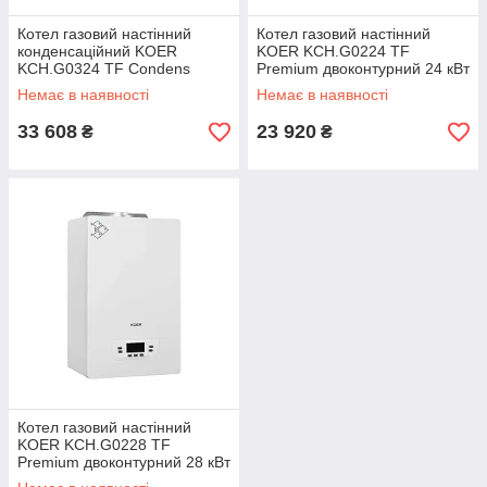
Котел газовий настінний
Котел газовий настінний
конденсаційний KOER
KOER KCH.G0224 TF
KCH.G0324 TF Condens
Premium двоконтурний 24 кВт
двоконтурний 24 кВт
(KR5658)
Немає в наявності
Немає в наявності
(KR5661)
33 608
23 920
₴
₴
Котел газовий настінний
KOER KCH.G0228 TF
Premium двоконтурний 28 кВт
(KR5659)