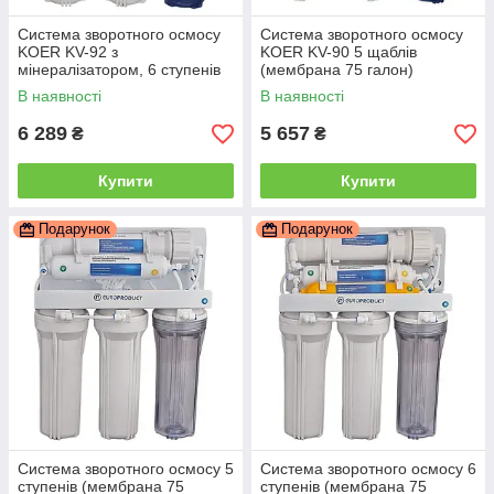
Система зворотного осмосу
Система зворотного осмосу
KOER KV-92 з
KOER KV-90 5 щаблів
мінералізатором, 6 ступенів
(мембрана 75 галон)
(мембрана 75 галон)
(KR5326)
В наявності
В наявності
(KR5328)
6 289
5 657
₴
₴
Купити
Купити
Подарунок
Подарунок
Система зворотного осмосу 5
Система зворотного осмосу 6
ступенів (мембрана 75
ступенів (мембрана 75