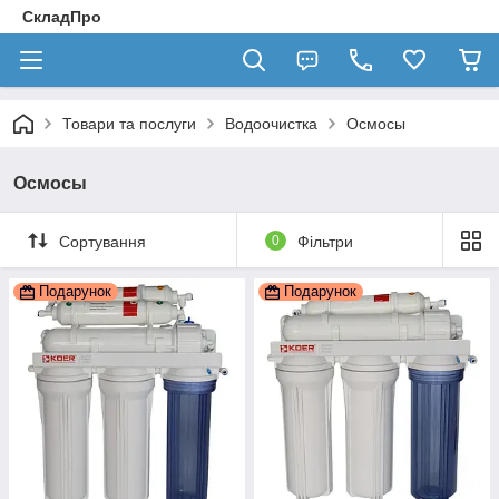
СкладПро
Товари та послуги
Водоочистка
Осмосы
Осмосы
Сортування
0
Фільтри
Подарунок
Подарунок