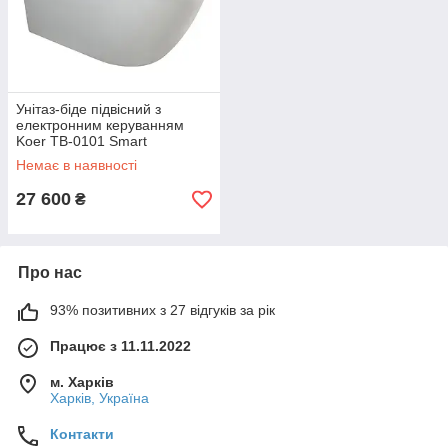
Унітаз-біде підвісний з
електронним керуванням
Koer TB-0101 Smart
590x375x335mm (KR6117)
Немає в наявності
27 600
₴
Про нас
93% позитивних з 27 відгуків за рік
Працює з 11.11.2022
м. Харків
Харків, Україна
Контакти