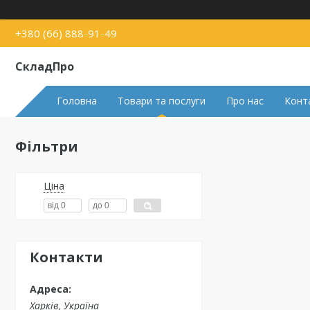
+380 (66) 888-91-49
СкладПро
Головна
Товари та послуги
Про нас
Конт
Фільтри
Ціна
Контакти
Харків, Україна