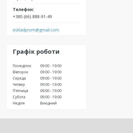
+380 (66) 888-91-49
eskladprom@gmail.com
Графік роботи
Понеділок
09:00
19:00
Вівторок
09:00
19:00
Середа
09:00
19:00
Четвер
09:00
19:00
Пʼятниця
09:00
19:00
Субота
09:00
19:00
Неділя
Вихідний