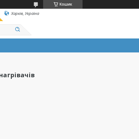
Кошик
Харків, Україна
нагрівачів