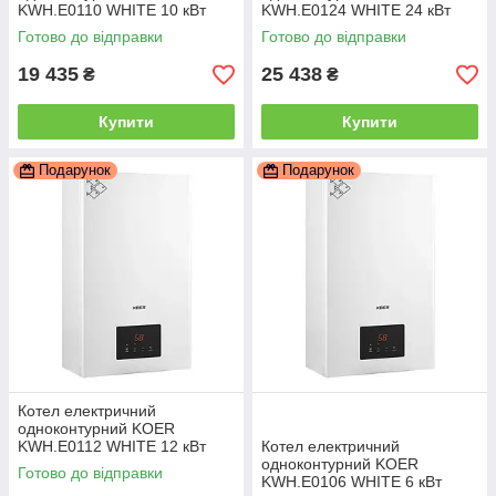
KWH.E0110 WHITE 10 кВт
KWH.E0124 WHITE 24 кВт
колір білий (KR5560)
колір білий (KR5563)
Готово до відправки
Готово до відправки
19 435
25 438
₴
₴
Купити
Купити
Подарунок
Подарунок
Котел електричний
одноконтурний KOER
KWH.E0112 WHITE 12 кВт
Котел електричний
колір білий (KR5561)
одноконтурний KOER
Готово до відправки
KWH.E0106 WHITE 6 кВт