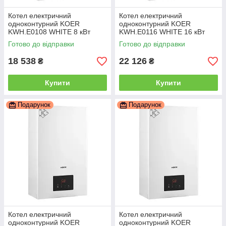
Котел електричний
Котел електричний
одноконтурний KOER
одноконтурний KOER
KWH.E0108 WHITE 8 кВт
KWH.E0116 WHITE 16 кВт
колір білий (KR5559)
колір білий (KR5562)
Готово до відправки
Готово до відправки
18 538
22 126
₴
₴
Купити
Купити
Подарунок
Подарунок
Котел електричний
Котел електричний
одноконтурний KOER
одноконтурний KOER