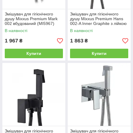
Змішувач для гігієнічного
Змішувач для гігієнічного
душу Mixxus Premium Mark
душу Mixxus Premium Hans
002 вбудований (MI5967)
002-A Inner Graphite з лійкою
(Квіт графіт) (MI6921)
В наявності
В наявності
1 967
1 863
₴
₴
Купити
Купити
Змішувач для гігієнічного
Змішувач для гігієнічного