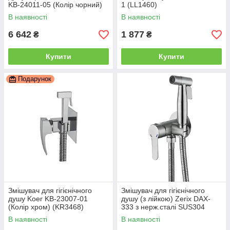
KB-24011-05 (Колір чорний)
1 (LL1460)
(KR4735)
В наявності
В наявності
6 642
1 877
₴
₴
Купити
Купити
Подарунок
Змішувач для гігієнічного
Змішувач для гігієнічного
душу Koer KB-23007-01
душу (з лійкою) Zerix DAX-
(Колір хром) (KR3468)
333 з нерж.сталі SUS304
(ZX4831)
В наявності
В наявності