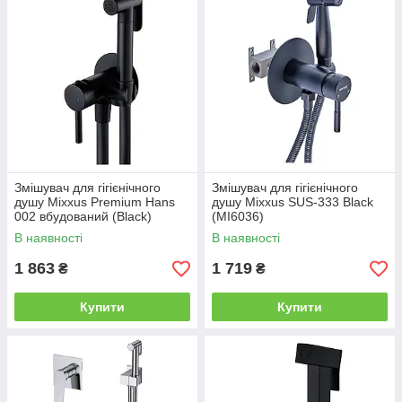
Змішувач для гігієнічного
Змішувач для гігієнічного
душу Mixxus Premium Hans
душу Mixxus SUS-333 Black
002 вбудований (Black)
(MI6036)
(MI5980)
В наявності
В наявності
1 863
1 719
₴
₴
Купити
Купити