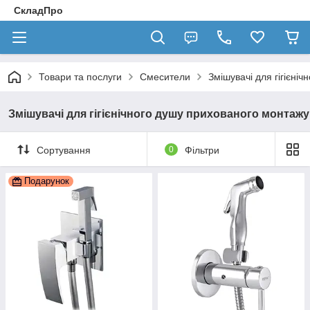
СкладПро
Товари та послуги
Смесители
Змішувачі для гігієніч
Змішувачі для гігієнічного душу прихованого монтажу
Сортування
0
Фільтри
Подарунок