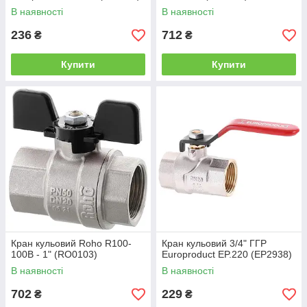
В наявності
В наявності
236
712
₴
₴
Купити
Купити
Кран кульовий Roho R100-
Кран кульовий 3/4" ГГР
100B - 1" (RO0103)
Europroduct EP.220 (EP2938)
В наявності
В наявності
702
229
₴
₴