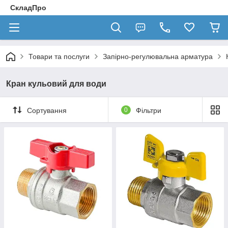
СкладПро
Товари та послуги
Запірно-регулювальна арматура
Кран кульовий для води
Сортування
0
Фільтри