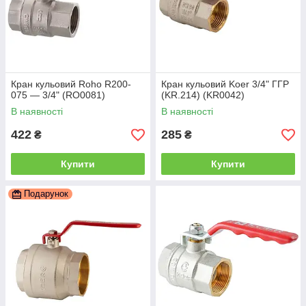
Кран кульовий Roho R200-
Кран кульовий Koer 3/4" ГГР
075 — 3/4" (RO0081)
(KR.214) (KR0042)
В наявності
В наявності
422
285
₴
₴
Купити
Купити
Подарунок