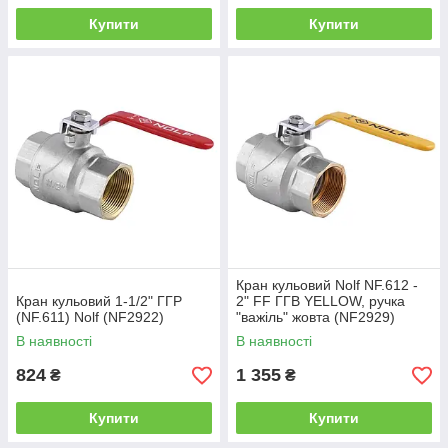
Купити
Купити
Кран кульовий Nolf NF.612 -
Кран кульовий 1-1/2" ГГР
2" FF ГГВ YELLOW, ручка
(NF.611) Nolf (NF2922)
"важіль" жовта (NF2929)
В наявності
В наявності
824
1 355
₴
₴
Купити
Купити