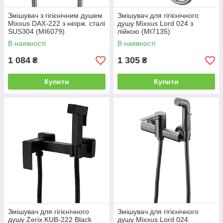
Змішувач з гігієнічним душем
Змішувач для гігієнічного
Mixxus DAX-222 з неірж. сталі
душу Mixxus Lord 024 з
SUS304 (MI6079)
лійкою (MI7135)
В наявності
В наявності
1 084
1 305
₴
₴
Купити
Купити
Змішувач для гігієнічного
Змішувач для гігієнічного
душу Zerix KUB-222 Black
душу Mixxus Lord 024