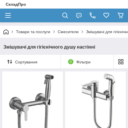
СкладПро
Товари та послуги
Смесители
Змішувачі для гігієніч
Змішувачі для гігієнічного душу настінні
Сортування
0
Фільтри