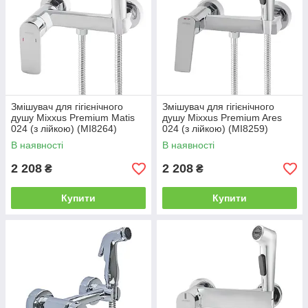
Змішувач для гігієнічного
Змішувач для гігієнічного
душу Mixxus Premium Matis
душу Mixxus Premium Ares
024 (з лійкою) (MI8264)
024 (з лійкою) (MI8259)
В наявності
В наявності
2 208
2 208
₴
₴
Купити
Купити