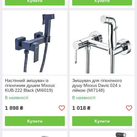
Купити
Купити
Настінний змішувач із
Змішувач для гігієнічного
гігієнічним душем Mixxus
душу Mixxus Davis 024 з
KUB-222 Black (MI6019)
лійкою (MI7148)
В наявності
В наявності
1 898
1 018
₴
₴
Купити
Купити