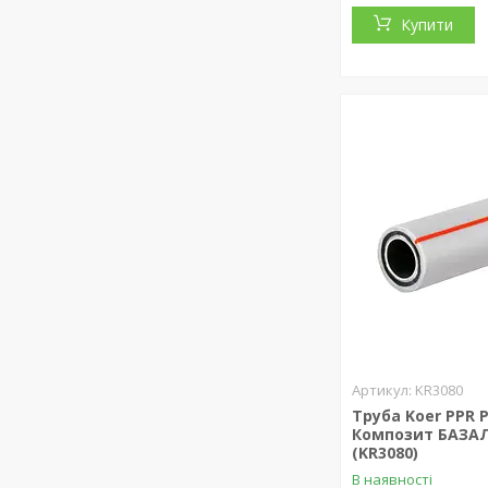
Купити
KR3080
Труба Koer PPR 
Композит БАЗАЛ
(KR3080)
В наявності