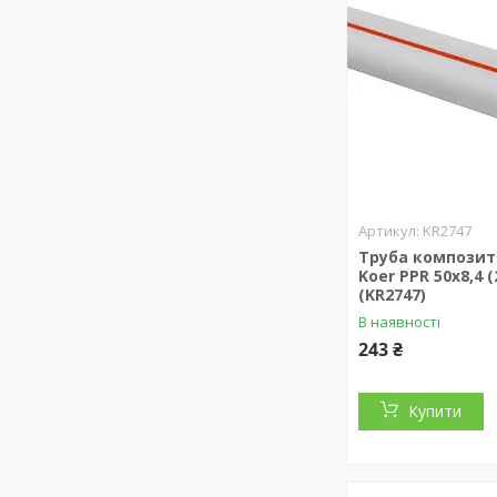
KR2747
Труба композит 
Koer PPR 50x8,4 (
(KR2747)
В наявності
243 ₴
Купити