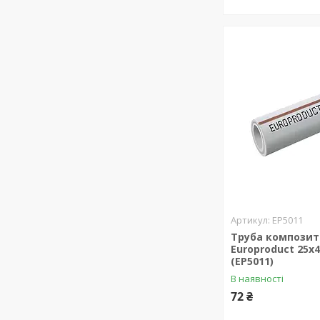
EP5011
Труба композит 
Europroduct 25x4
(EP5011)
В наявності
72 ₴