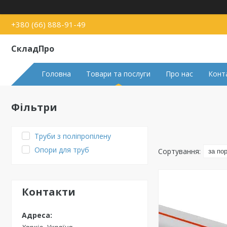
+380 (66) 888-91-49
СкладПро
Головна
Товари та послуги
Про нас
Конт
Фільтри
Труби з поліпропілену
Опори для труб
Контакти