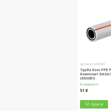
KR3081
Труба Koer PPR 
Композит БАЗАЛ
(KR3081)
В наявності
51 ₴
Купити