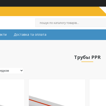
акти
Доставка та оплата
Трубы PPR