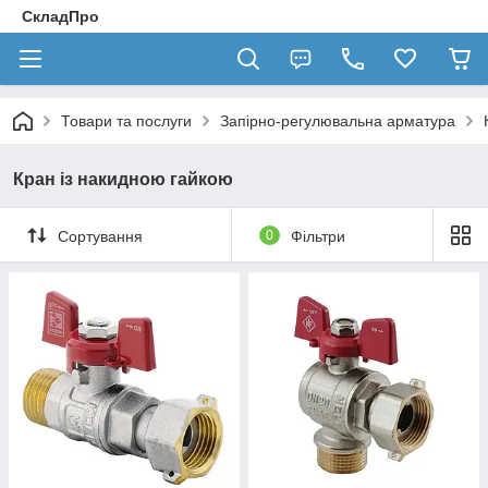
СкладПро
Товари та послуги
Запірно-регулювальна арматура
Кран із накидною гайкою
Сортування
0
Фільтри