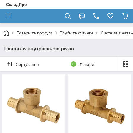
СкладПро
Товари та послуги
Труби та фітинги
Система з натя
Трійник із внутрішньою різзю
Сортування
0
Фільтри