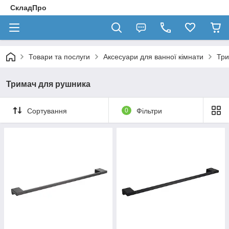
СкладПро
Товари та послуги
Аксесуари для ванної кімнати
Три
Тримач для рушника
Сортування
0
Фільтри