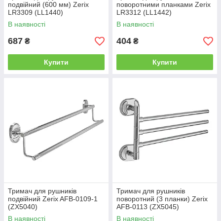
подвійний (600 мм) Zerix
поворотними планками Zerix
LR3309 (LL1440)
LR3312 (LL1442)
В наявності
В наявності
687
404
₴
₴
Купити
Купити
Тримач для рушників
Тримач для рушників
подвійний Zerix AFB-0109-1
поворотний (3 планки) Zerix
(ZX5040)
AFB-0113 (ZX5045)
В наявності
В наявності