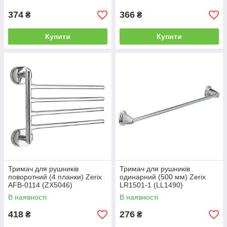
374
366
₴
₴
Купити
Купити
Тримач для рушників
Тримач для рушників
поворотний (4 планки) Zerix
одинарний (500 мм) Zerix
AFB-0114 (ZX5046)
LR1501-1 (LL1490)
В наявності
В наявності
418
276
₴
₴