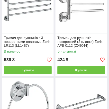
Тримач для рушників з 3
Тримач для рушників
поворотними планками Zerix
поворотний (2 планки) Zerix
LR113 (LL1487)
AFB-0112 (ZX5044)
В наявності
В наявності
539
424
₴
₴
Купити
Купити