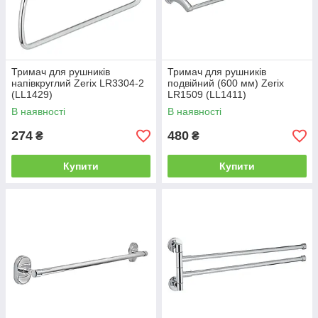
Тримач для рушників
Тримач для рушників
напівкруглий Zerix LR3304-2
подвійний (600 мм) Zerix
(LL1429)
LR1509 (LL1411)
В наявності
В наявності
274
480
₴
₴
Купити
Купити