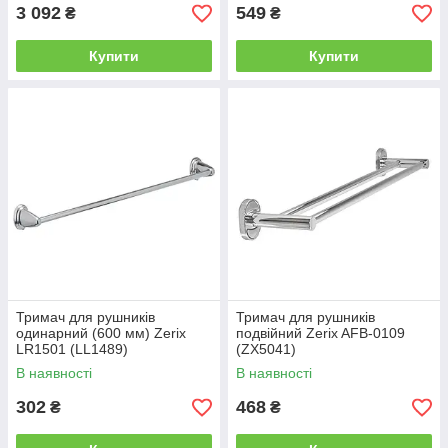
3 092
549
₴
₴
Купити
Купити
Тримач для рушників
Тримач для рушників
одинарний (600 мм) Zerix
подвійний Zerix AFB-0109
LR1501 (LL1489)
(ZX5041)
В наявності
В наявності
302
468
₴
₴