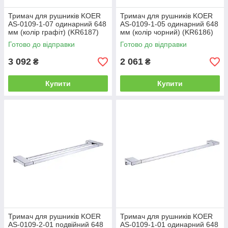
Тримач для рушників KOER
Тримач для рушників KOER
AS-0109-1-07 одинарний 648
AS-0109-1-05 одинарний 648
мм (колір графіт) (KR6187)
мм (колір чорний) (KR6186)
Готово до відправки
Готово до відправки
3 092
2 061
₴
₴
Купити
Купити
Тримач для рушників KOER
Тримач для рушників KOER
AS-0109-2-01 подвійний 648
AS-0109-1-01 одинарний 648