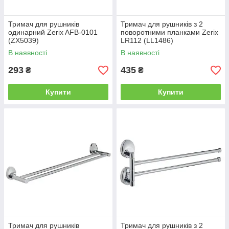
Тримач для рушників
Тримач для рушників з 2
одинарний Zerix AFB-0101
поворотними планками Zerix
(ZX5039)
LR112 (LL1486)
В наявності
В наявності
293
435
₴
₴
Купити
Купити
Тримач для рушників
Тримач для рушників з 2