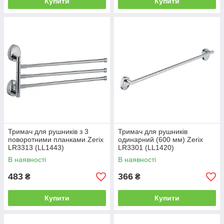
Купити
Купити
Тримач для рушників з 3
Тримач для рушників
поворотними планками Zerix
одинарний (600 мм) Zerix
LR3313 (LL1443)
LR3301 (LL1420)
В наявності
В наявності
483
366
₴
₴
Купити
Купити