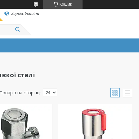
Кошик
Харків, Україна
вкої сталі