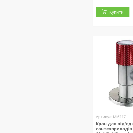
Купити
MI6217
Кран для під'єд
сантехприладів 