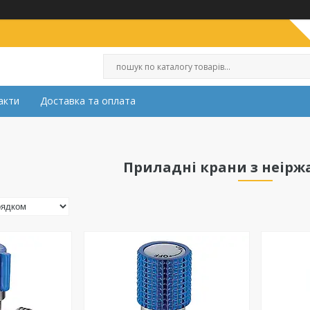
акти
Доставка та оплата
Приладні крани з неіржа