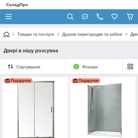
СкладПро
Товари та послуги
Душові перегородки та кабіни
Две
Двері в нішу розсувна
Сортування
0
Фільтри
Подарунок
Подарунок