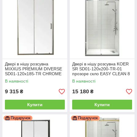
Двері в нішу розсувна
Двері в нішу розсувна KOER
MIXXUS PREMIUM DIVERSE
SR SD01-120x200-TR-01
SD01-120x185-TR CHROME
прозоре скло EASY CLEAN 8
прозоре скло 5 мм (MI6873)
мм хром (KR5376)
В наявності
В наявності
9 315
15 180
₴
₴
Купити
Купити
Подарунок
Подарунок