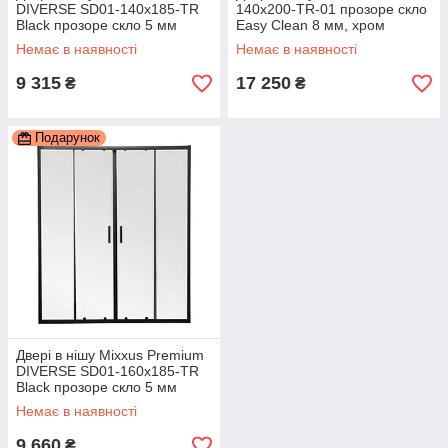
DIVERSE SD01-140x185-TR
140x200-TR-01 прозоре скло
Black прозоре скло 5 мм
Easy Clean 8 мм, хром
(MI6878)
(KR5383)
Немає в наявності
Немає в наявності
9 315
17 250
₴
₴
Подарунок
Двері в нішу Mixxus Premium
DIVERSE SD01-160x185-TR
Black прозоре скло 5 мм
(MI6879)
Немає в наявності
9 660
₴