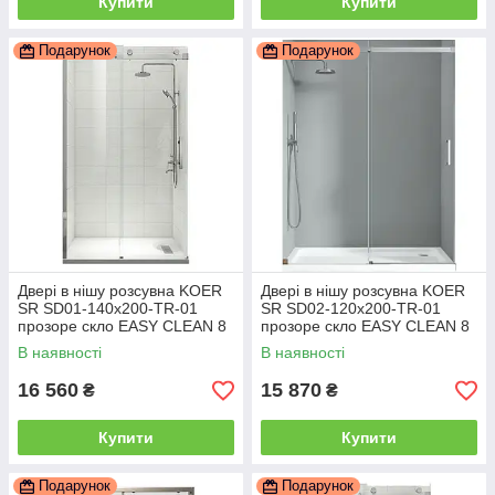
Купити
Купити
Подарунок
Подарунок
Двері в нішу розсувна KOER
Двері в нішу розсувна KOER
SR SD01-140x200-TR-01
SR SD02-120x200-TR-01
прозоре скло EASY CLEAN 8
прозоре скло EASY CLEAN 8
мм хром (KR5380)
мм хром (KR5384)
В наявності
В наявності
16 560
15 870
₴
₴
Купити
Купити
Подарунок
Подарунок