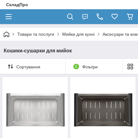
СкладПро
Товари та послуги
Мийки для кухні
Аксесуари та ком
Кошики-сушарки для мийок
Сортування
0
Фільтри