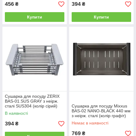
456
394
₴
₴
Купити
Купити
Сушарка для посуду ZERIX
BAS-01.SUS GRAY з неірж.
сталі SUS304 (колір сірий)
Сушарка для посуду Mixxus
(ZX6105)
BAS-02 NANO-BLACK 440 мм
В наявності
з неірж. сталі (колір графіт)
(MX1949)
394
Немає в наявності
₴
769
₴