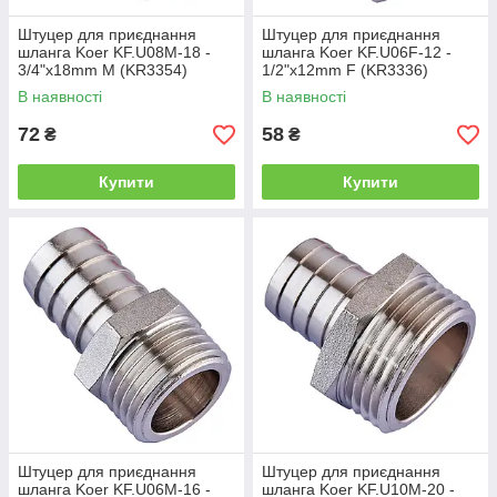
Штуцер для приєднання
Штуцер для приєднання
шланга Koer KF.U08M-18 -
шланга Koer KF.U06F-12 -
3/4"x18mm M (KR3354)
1/2"x12mm F (KR3336)
В наявності
В наявності
72
58
₴
₴
Купити
Купити
Штуцер для приєднання
Штуцер для приєднання
шланга Koer KF.U06M-16 -
шланга Koer KF.U10M-20 -