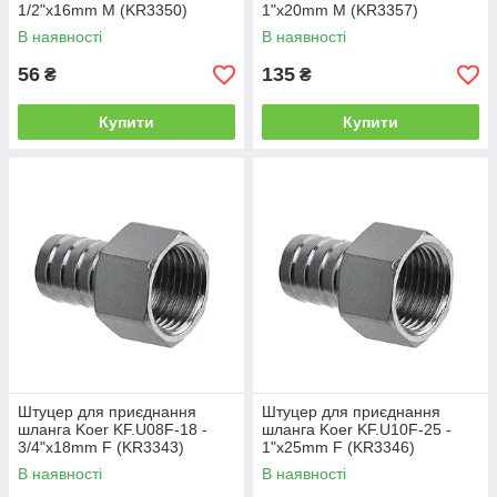
1/2"x16mm M (KR3350)
1"x20mm M (KR3357)
В наявності
В наявності
56
135
₴
₴
Купити
Купити
Штуцер для приєднання
Штуцер для приєднання
шланга Koer KF.U08F-18 -
шланга Koer KF.U10F-25 -
3/4"x18mm F (KR3343)
1"x25mm F (KR3346)
В наявності
В наявності