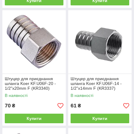
Купити
Купити
Штуцер для приєднання
Штуцер для приєднання
шланга Koer KF.U06F-20 -
шланга Koer KF.U06F-14 -
1/2"x20mm F (KR3340)
1/2"x14mm F (KR3337)
В наявності
В наявності
70
61
₴
₴
Купити
Купити