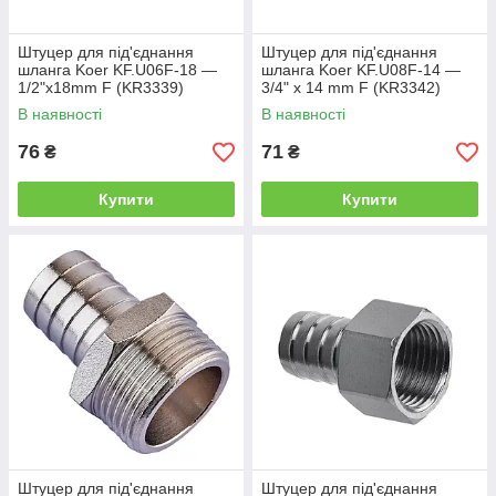
Штуцер для під'єднання
Штуцер для під'єднання
шланга Koer KF.U06F-18 —
шланга Koer KF.U08F-14 —
1/2"x18mm F (KR3339)
3/4" x 14 mm F (KR3342)
В наявності
В наявності
76
71
₴
₴
Купити
Купити
Штуцер для під'єднання
Штуцер для під'єднання