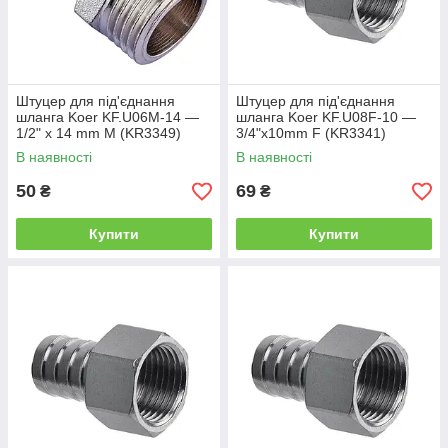
Штуцер для під'єднання
Штуцер для під'єднання
шланга Koer KF.U06M-14 —
шланга Koer KF.U08F-10 —
1/2" x 14 mm M (KR3349)
3/4"x10mm F (KR3341)
В наявності
В наявності
50
69
₴
₴
Купити
Купити