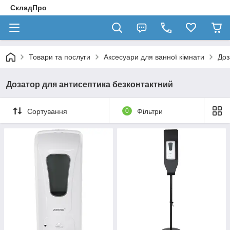
СкладПро
Товари та послуги
Аксесуари для ванної кімнати
Доз
Дозатор для антисептика безконтактний
Сортування
0
Фільтри