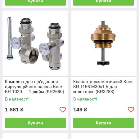
Купити
Купити
Комплект для під'єднання
Клапан термостатичний Koer
циркуляційного насоса Koer
KR.1156 M30x1,5 для
KR.1020 — 1 дюйм (KR2690)
колекторів (KR3288)
В наявності
В наявності
1 881
149
₴
₴
Купити
Купити