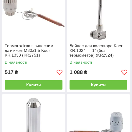
Термоголівка з виносним
Байпас для колектора Koer
датчиком M30x1.5 Koer
KR.1024 — 1" (без
KR.1333 (KR2751)
термометра) (KR2924)
В наявності
В наявності
517
1 088
₴
₴
Купити
Купити