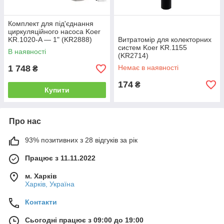
Комплект для під'єднання
циркуляційного насоса Koer
KR.1020-A — 1" (KR2888)
Витратомір для колекторних
систем Koer KR.1155
В наявності
(KR2714)
1 748
Немає в наявності
₴
174
₴
Купити
Про нас
93% позитивних з 28 відгуків за рік
Працює з 11.11.2022
м. Харків
Харків, Україна
Контакти
Сьогодні працює з 09:00 до 19:00