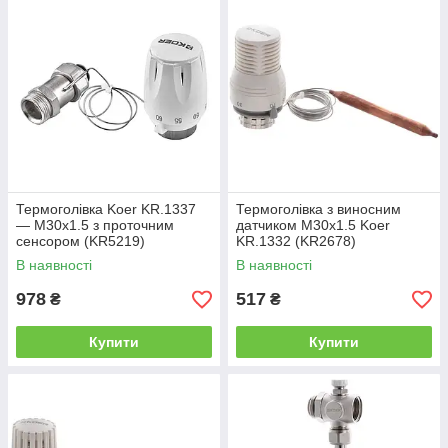
Термоголівка Koer KR.1337
Термоголівка з виносним
— M30x1.5 з проточним
датчиком M30x1.5 Koer
сенсором (KR5219)
KR.1332 (KR2678)
В наявності
В наявності
978
517
₴
₴
Купити
Купити