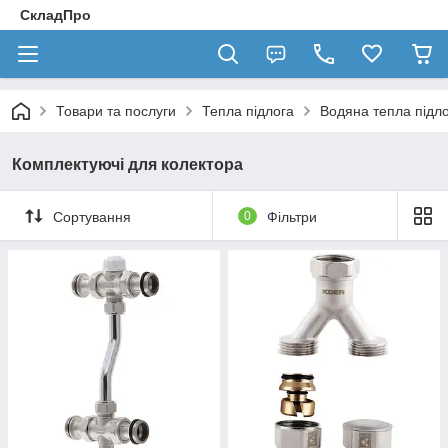
СкладПро
Товари та послуги
Тепла підлога
Водяна тепла підл
Комплектуючі для колектора
Сортування
0
Фільтри