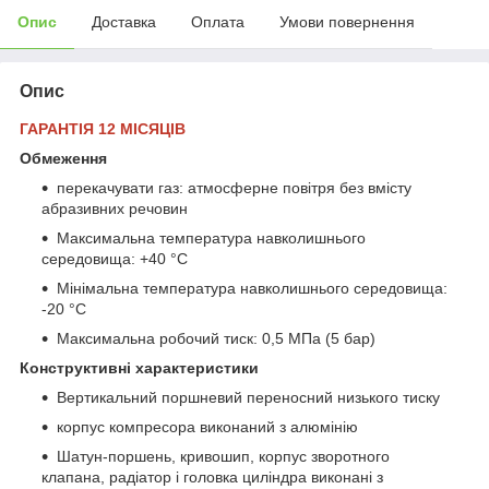
Опис
Доставка
Оплата
Умови повернення
Опис
ГАРАНТІЯ 12 МІСЯЦІВ
Обмеження
перекачувати газ: атмосферне повітря без вмісту
абразивних речовин
Максимальна температура навколишнього
середовища: +40 °С
Мінімальна температура навколишнього середовища:
-20 °С
Максимальна робочий тиск: 0,5 МПа (5 бар)
Конструктивні характеристики
Вертикальний поршневий переносний низького тиску
корпус компресора виконаний з алюмінію
Шатун-поршень, кривошип, корпус зворотного
клапана, радіатор і головка циліндра виконані з