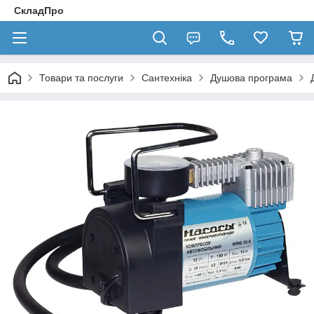
СкладПро
Товари та послуги
Сантехніка
Душова програма