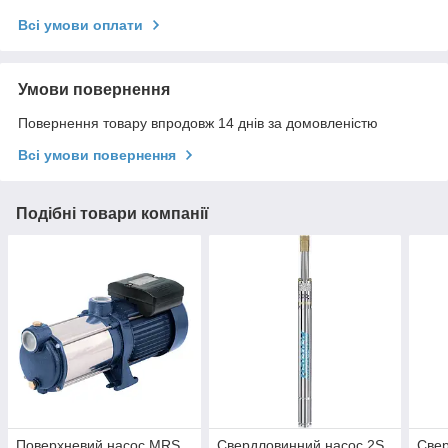
Всі умови оплати
Умови повернення
Повернення товару впродовж 14 днів за домовленістю
Всі умови повернення
Подібні товари компанії
Поверхневий насос MRS
Свердловинний насос 2S
Свер