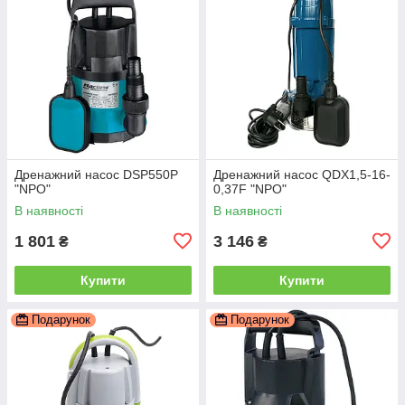
Дренажний насос DSP550P
Дренажний насос QDX1,5-16-
"NPO"
0,37F "NPO"
В наявності
В наявності
1 801
3 146
₴
₴
Купити
Купити
Подарунок
Подарунок