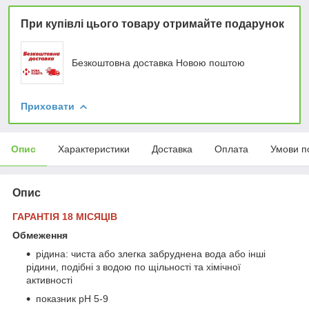
При купівлі цього товару отримайте подарунок
Безкоштовна доставка Новою поштою
Приховати
Опис
Характеристики
Доставка
Оплата
Умови п
Опис
ГАРАНТІЯ 18 МІСЯЦІВ
Обмеження
рідина: чиста або злегка забруднена вода або інші
рідини, подібні з водою по щільності та хімічної
активності
показник pH 5-9