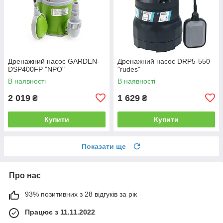
Дренажний насос GARDEN-
Дренажний насос DRP5-550
DSP400FP "NPO"
"rudes"
В наявності
В наявності
2 019
1 629
₴
₴
Купити
Купити
Показати ще
Про нас
93% позитивних з 28 відгуків за рік
Працює з 11.11.2022