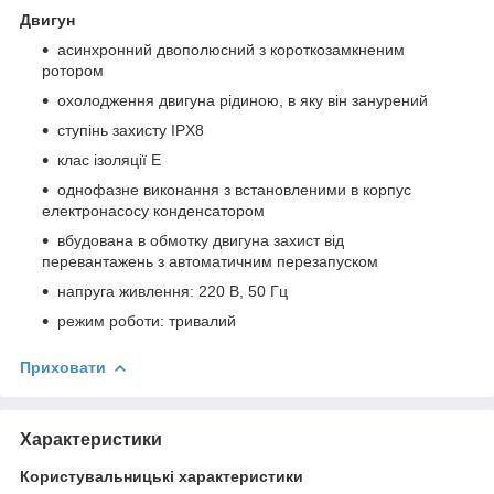
Двигун
асинхронний двополюсний з короткозамкненим
ротором
охолодження двигуна рідиною, в яку він занурений
ступінь захисту IPX8
клас ізоляції Е
однофазне виконання з встановленими в корпус
електронасосу конденсатором
вбудована в обмотку двигуна захист від
перевантажень з автоматичним перезапуском
напруга живлення: 220 В, 50 Гц
режим роботи: тривалий
Приховати
Характеристики
Користувальницькі характеристики