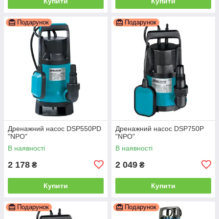
Купити
Купити
Подарунок
Подарунок
Дренажний насос DSP550PD
Дренажний насос DSP750P
"NPO"
"NPO"
В наявності
В наявності
2 178
2 049
₴
₴
Купити
Купити
Подарунок
Подарунок