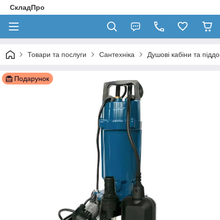
СкладПро
Товари та послуги
Сантехніка
Душові кабіни та підд
Подарунок