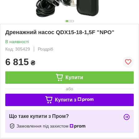
Дренажний насос QDX15-18-1,5F "NPO"
В наявності
Код: 305429
Роздріб
6 815
₴
Купити
або
Купити з
Що таке купити з Пром?
Замовлення під захистом