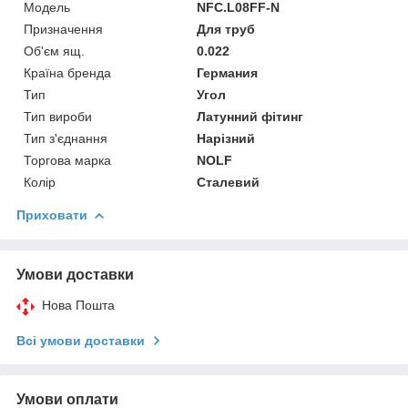
Мoдель
NFC.L08FF-N
Призначення
Для труб
Об'єм ящ.
0.022
Країна бренда
Германия
Тип
Угол
Тип вироби
Латунний фітинг
Тип з'єднання
Нарізний
Торгова марка
NOLF
Колір
Сталевий
Приховати
Умови доставки
Нова Пошта
Всі умови доставки
Умови оплати