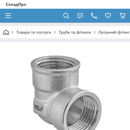
СкладПро
Товари та послуги
Труби та фітинги
Латунний фітинг