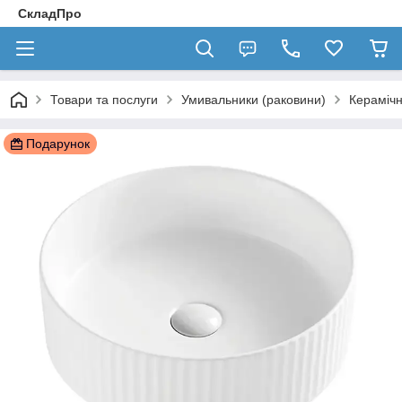
СкладПро
Товари та послуги
Умивальники (раковини)
Керамічн
Подарунок