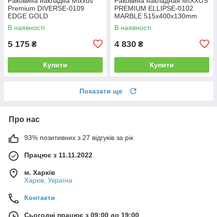
Раковина накладна Mixxus
Раковина накладная MIXXUS
Premium DIVERSE-0109
PREMIUM ELLIPSE-0102
EDGE GOLD
MARBLE 515х400х130mm
500х380х140mm (MP6548)
(MP6552)
В наявності
В наявності
5 175
4 830
₴
₴
Купити
Купити
Показати ще
Про нас
93% позитивних з 27 відгуків за рік
Працює з 11.11.2022
м. Харків
Харків, Україна
Контакти
Сьогодні працює з 09:00 до 19:00