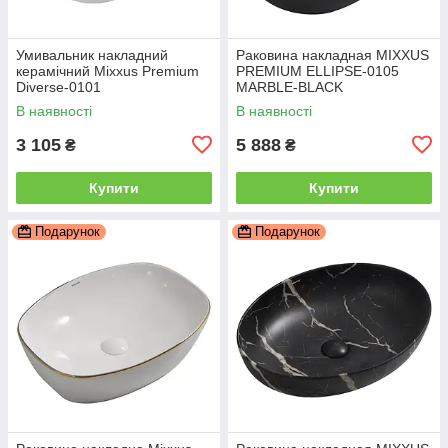
Умивальник накладний
Раковина накладная MIXXUS
керамічний Mixxus Premium
PREMIUM ELLIPSE-0105
Diverse-0101
MARBLE-BLACK
490x395x150mm (MP6484)
600х400х150mm (MP6565)
В наявності
В наявності
3 105
5 888
₴
₴
Купити
Купити
Подарунок
Подарунок