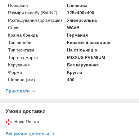
Поверхня
Глянсова
Розміри виробу (ВхШхГ)
125x400x400
Розташування (орієнтація)
Універсальна
Серія
WAVE
Країна бренда
Германия
Тип вироби
Керамічні раковини
Тип монтажа
На стільницю
Торгова марка
MIXXUS PREMIUM
Керування
Без керування
Форма
Кругла
Ширина (мм)
400
Приховати
Умови доставки
Нова Пошта
Всі умови доставки