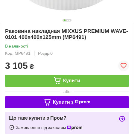
Раковина накладная MIXXUS PREMIUM WAVE-
0101 400х400х125mm (MP6491)
В наявності
Код: MP6491
Роздріб
3 105
₴
Купити
або
Купити з
Що таке купити з Пром?
Замовлення під захистом