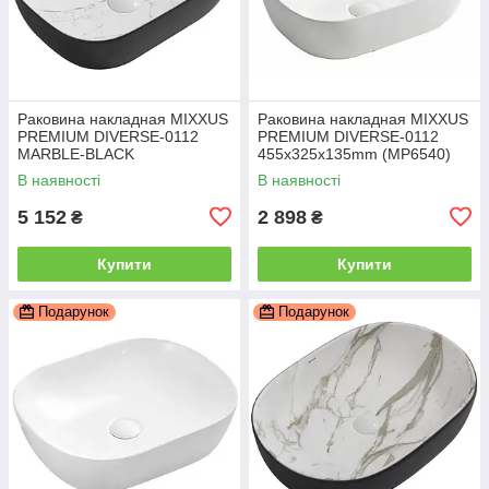
Раковина накладная MIXXUS
Раковина накладная MIXXUS
PREMIUM DIVERSE-0112
PREMIUM DIVERSE-0112
MARBLE-BLACK
455х325х135mm (MP6540)
455х325х135mm (MP6541)
В наявності
В наявності
5 152
2 898
₴
₴
Купити
Купити
Подарунок
Подарунок