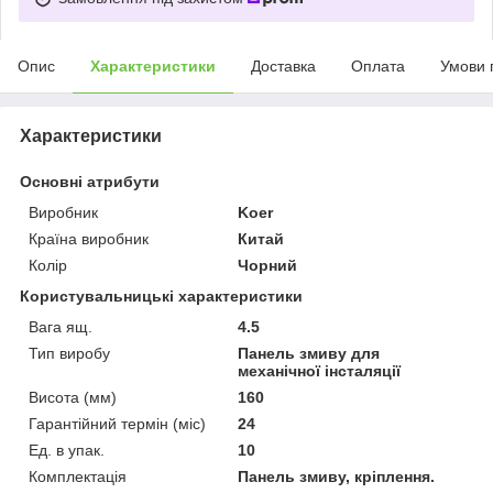
Опис
Характеристики
Доставка
Оплата
Умови 
Характеристики
Основні атрибути
Виробник
Koer
Країна виробник
Китай
Колір
Чорний
Користувальницькі характеристики
Вага ящ.
4.5
Тип виробу
Панель змиву для
механічної інсталяції
Висота (мм)
160
Гарантійний термін (міс)
24
Ед. в упак.
10
Комплектація
Панель змиву, кріплення.