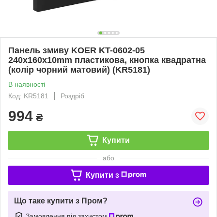
Панель змиву KOER KT-0602-05
240x160x10mm пластикова, кнопка квадратна
(колір чорний матовий) (KR5181)
В наявності
Код: KR5181
Роздріб
994
₴
Купити
або
Купити з
Що таке купити з Пром?
Замовлення під захистом