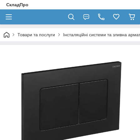
СкладПро
Товари та послуги
Інсталяційні системи та зливна арма