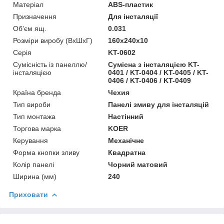
Матеріал
ABS-пластик
Призначення
Для інсталяції
Об'єм ящ.
0.031
Розміри виробу (ВхШхГ)
160x240x10
Серія
KT-0602
Сумісність із панеллю/
Сумісна з інсталяцією KT-
інсталяцією
0401 / KT-0404 / KT-0405 / KT-
0406 / KT-0406 / KT-0409
Країна бренда
Чехия
Тип вироби
Панелі змиву для інсталяцій
Тип монтажа
Настінний
Торгова марка
KOER
Керування
Механічне
Форма кнопки зливу
Квадратна
Колір панелі
Чорний матовий
Ширина (мм)
240
Приховати