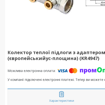
Колектор теплої підлоги з адаптером K
(європейськийус-площина) (KR4947)
У компанії підключені електронні платежі. Тепер ви можете
Характеристики