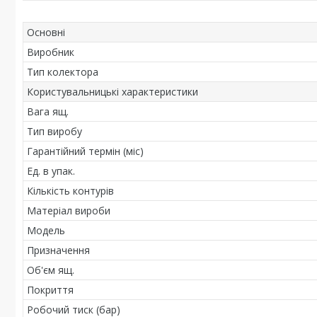
Основні
Виробник
Тип колектора
Користувальницькі характеристики
Вага ящ.
Тип виробу
Гарантійний термін (міс)
Ед. в упак.
Кількість контурів
Матеріал вироби
Мoдель
Призначення
Об'єм ящ.
Покриття
Робочий тиск (бар)