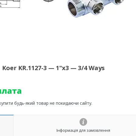
oer KR.1127-3 — 1"x3 — 3/4 Ways
 купити будь-який товар не покидаючи сайту.
Інформація для замовлення