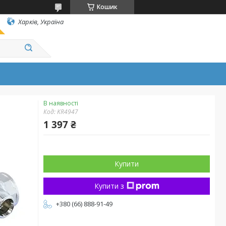
Кошик
Харків, Україна
В наявності
Код:
KR4947
1 397 ₴
Купити
Купити з
+380 (66) 888-91-49