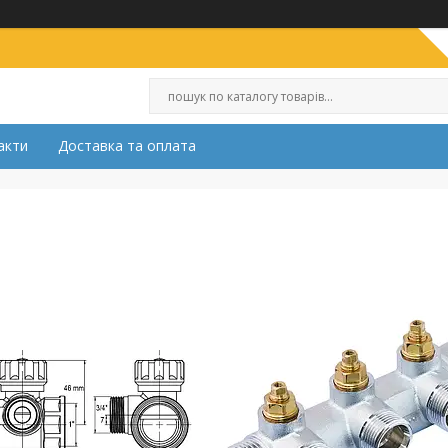
акти
Доставка та оплата