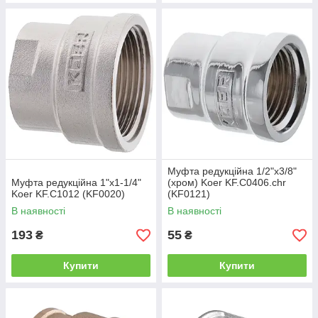
Муфта редукційна 1/2"x3/8"
Муфта редукційна 1"х1-1/4"
(хром) Koer KF.C0406.chr
Koer KF.C1012 (KF0020)
(KF0121)
В наявності
В наявності
193
55
₴
₴
Купити
Купити