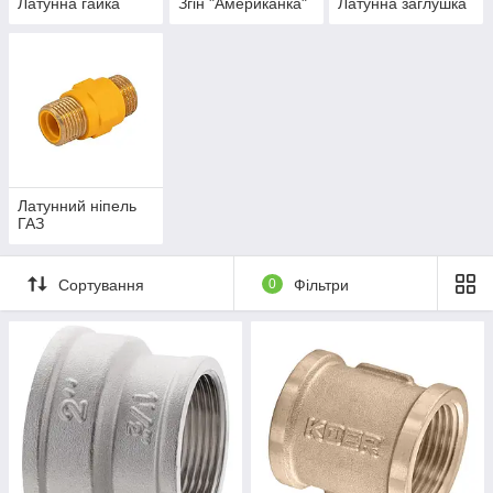
Латунна гайка
Згін "Американка"
Латунна заглушка
Латунний ніпель
ГАЗ
Сортування
0
Фільтри