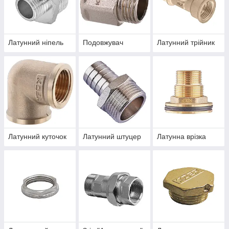
Латунний ніпель
Подовжувач
Латунний трійник
Латунний куточок
Латунний штуцер
Латунна врізка