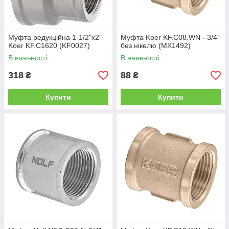
Муфта редукційна 1-1/2"x2"
Муфта Koer KF.C08.WN - 3/4"
Koer KF.C1620 (KF0027)
без нікелю (MX1492)
В наявності
В наявності
318
88
₴
₴
Купити
Купити