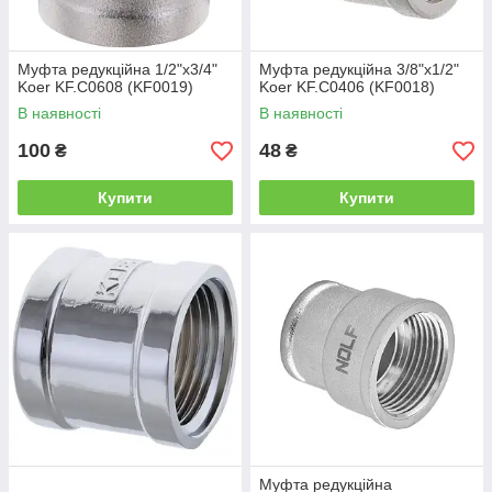
Муфта редукційна 1/2"х3/4"
Муфта редукційна 3/8"x1/2"
Koer KF.C0608 (KF0019)
Koer KF.C0406 (KF0018)
В наявності
В наявності
100
48
₴
₴
Купити
Купити
Муфта редукційна