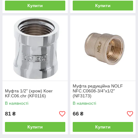
Купити
Купити
Муфта редукційна NOLF
Муфта 1/2" (хром) Koer
NFC.C0608-3/4"x1/2"
KF.C06.chr (KF0116)
(NF3173)
В наявності
В наявності
81
66
₴
₴
Купити
Купити