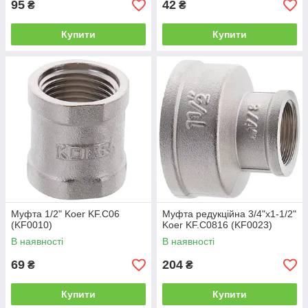
95
42
₴
₴
Купити
Купити
Муфта 1/2" Koer KF.C06
Муфта редукційна 3/4"x1-1/2"
(KF0010)
Koer KF.C0816 (KF0023)
В наявності
В наявності
69
204
₴
₴
Купити
Купити