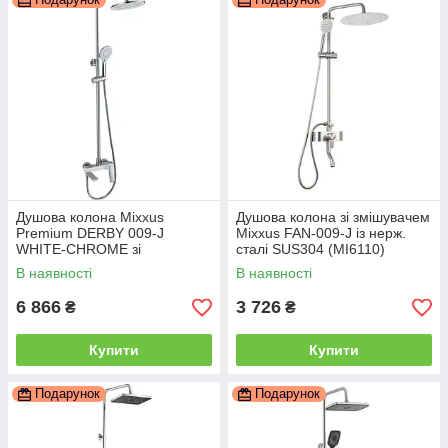
Душова колона Mixxus
Душова колона зі змішувачем
Premium DERBY 009-J
Mixxus FAN-009-J із нерж.
WHITE-CHROME зі
сталі SUS304 (MI6110)
змішувачем (MI6616)
В наявності
В наявності
6 866
3 726
₴
₴
Купити
Купити
Подарунок
Подарунок