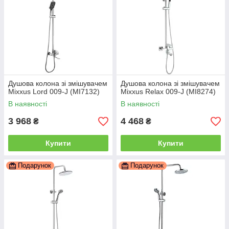
Душова колона зі змішувачем
Душова колона зі змішувачем
Mixxus Lord 009-J (MI7132)
Mixxus Relax 009-J (MI8274)
В наявності
В наявності
3 968
4 468
₴
₴
Купити
Купити
Подарунок
Подарунок