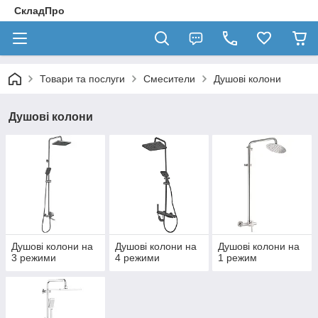
СкладПро
Товари та послуги
Смесители
Душові колони
Душові колони
Душові колони на
Душові колони на
Душові колони на
3 режими
4 режими
1 режим