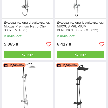
Душова колона зі змішувачем
Душова колона із змішувачем
Mixxus Premium Retro Chr-
MIXXUS PREMIUM
009-J (MI1675)
BENEDICT 009-J (MI5832)
В наявності
В наявності
5 865
6 417
₴
₴
Купити
Купити
Подарунок
Подарунок