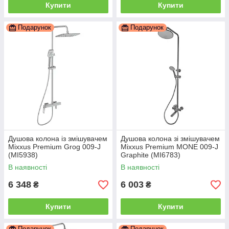
Купити
Купити
Подарунок
Подарунок
Душова колона із змішувачем
Душова колона зі змішувачем
Mixxus Premium Grog 009-J
Mixxus Premium MONE 009-J
(MI5938)
Graphite (MI6783)
В наявності
В наявності
6 348
6 003
₴
₴
Купити
Купити
Подарунок
Подарунок