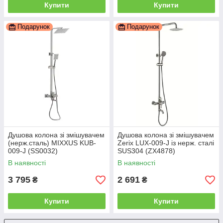
Купити
Купити
Подарунок
Подарунок
Душова колона зі змішувачем
Душова колона зі змішувачем
(нерж.сталь) MIXXUS KUB-
Zerix LUX-009-J із нерж. сталі
009-J (SS0032)
SUS304 (ZX4878)
В наявності
В наявності
3 795
2 691
₴
₴
Купити
Купити