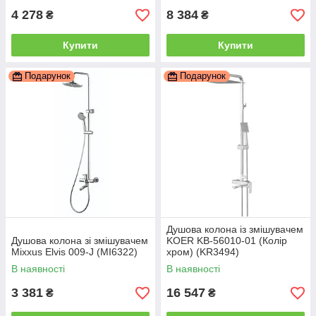
4 278
8 384
₴
₴
Купити
Купити
Подарунок
Подарунок
Душова колона із змішувачем
Душова колона зі змішувачем
KOER KB-56010-01 (Колір
Mixxus Elvis 009-J (MI6322)
хром) (KR3494)
В наявності
В наявності
3 381
16 547
₴
₴