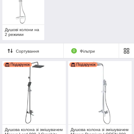
Душові колони на
2 режими
Сортування
0
Фільтри
Подарунок
Подарунок
Душова колона зі змішувачем
Душова колона зі змішувачем