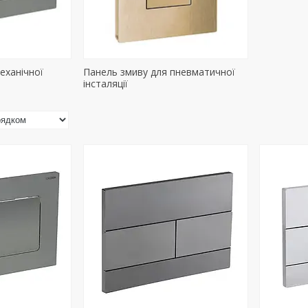
еханічної
Панель змиву для пневматичної
інсталяції