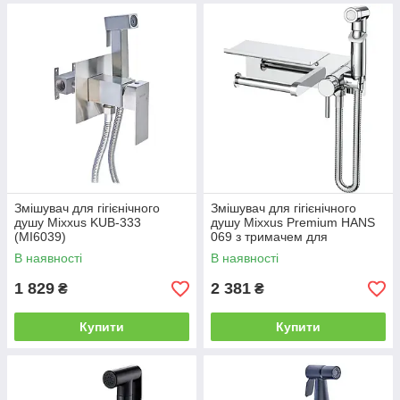
Змішувач для гігієнічного
Змішувач для гігієнічного
душу Mixxus KUB-333
душу Mixxus Premium HANS
(MI6039)
069 з тримачем для
туалетного паперу (MI6785)
В наявності
В наявності
1 829
2 381
₴
₴
Купити
Купити