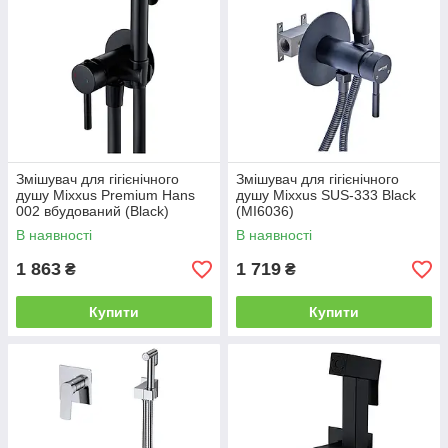
Змішувач для гігієнічного
Змішувач для гігієнічного
душу Mixxus Premium Hans
душу Mixxus SUS-333 Black
002 вбудований (Black)
(MI6036)
(MI5980)
В наявності
В наявності
1 863
1 719
₴
₴
Купити
Купити