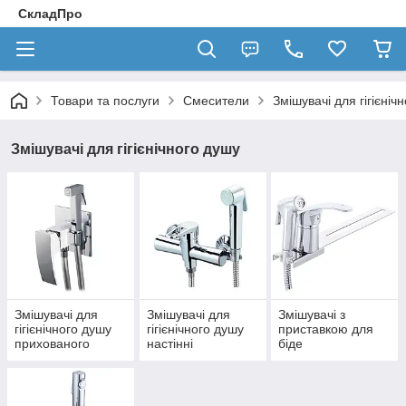
СкладПро
Товари та послуги
Смесители
Змішувачі для гігієніч
Змішувачі для гігієнічного душу
Змішувачі для
Змішувачі для
Змішувачі з
гігієнічного душу
гігієнічного душу
приставкою для
прихованого
настінні
біде
монтажу