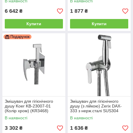
В наявності
В наявності
6 642
1 877
₴
₴
Купити
Купити
Подарунок
Змішувач для гігієнічного
Змішувач для гігієнічного
душу Koer KB-23007-01
душу (з лійкою) Zerix DAX-
(Колір хром) (KR3468)
333 з нерж.сталі SUS304
(ZX4831)
В наявності
В наявності
3 302
1 636
₴
₴