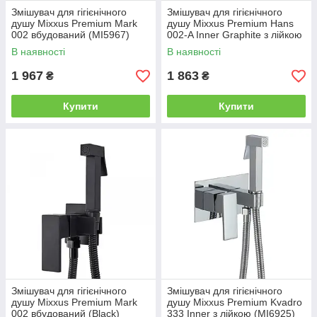
Змішувач для гігієнічного
Змішувач для гігієнічного
душу Mixxus Premium Mark
душу Mixxus Premium Hans
002 вбудований (MI5967)
002-A Inner Graphite з лійкою
(Квіт графіт) (MI6921)
В наявності
В наявності
1 967
1 863
₴
₴
Купити
Купити
Змішувач для гігієнічного
Змішувач для гігієнічного
душу Mixxus Premium Mark
душу Mixxus Premium Kvadro
002 вбудований (Black)
333 Inner з лійкою (MI6925)