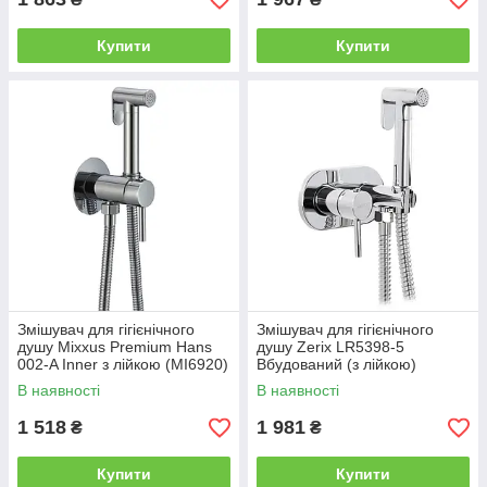
Купити
Купити
Змішувач для гігієнічного
Змішувач для гігієнічного
душу Mixxus Premium Hans
душу Zerix LR5398-5
002-A Inner з лійкою (MI6920)
Вбудований (з лійкою)
(LL1775)
В наявності
В наявності
1 518
1 981
₴
₴
Купити
Купити