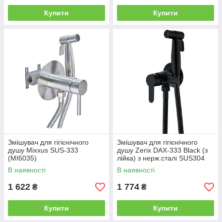
Купити
Купити
Змішувач для гігієнічного
Змішувач для гігієнічного
душу Mixxus SUS-333
душу Zerix DAX-333 Black (з
(MI6035)
лійка) з нерж.сталі SUS304
(ZX4830)
В наявності
В наявності
1 622
1 774
₴
₴
Купити
Купити