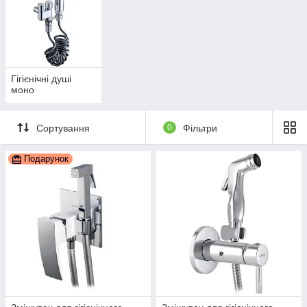
Гігієнічні душі
моно
Сортування
0
Фільтри
Подарунок